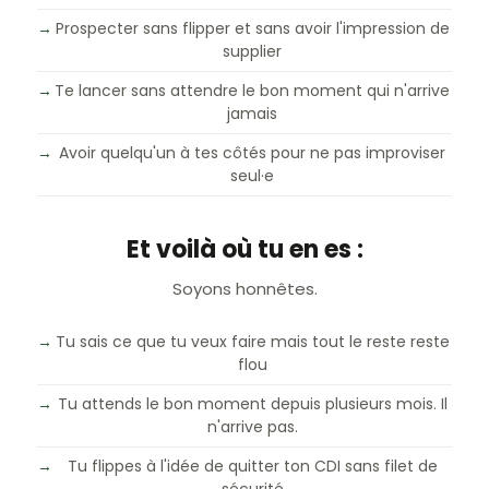
→
Prospecter sans flipper et sans avoir l'impression de
supplier
→
Te lancer sans attendre le bon moment qui n'arrive
jamais
→
Avoir quelqu'un à tes côtés pour ne pas improviser
seul·e
Et voilà où tu en es :
Soyons honnêtes.
→
Tu sais ce que tu veux faire mais tout le reste reste
flou
→
Tu attends le bon moment depuis plusieurs mois. Il
n'arrive pas.
→
Tu flippes à l'idée de quitter ton CDI sans filet de