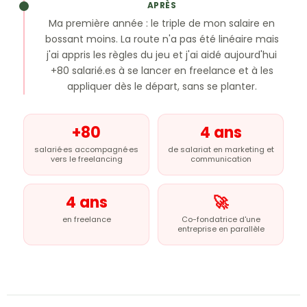
APRÈS
Ma première année : le triple de mon salaire en
bossant moins. La route n'a pas été linéaire mais
j'ai appris les règles du jeu et j'ai aidé aujourd'hui
+80 salarié.es à se lancer en freelance et à les
appliquer dès le départ, sans se planter.
+80
4 ans
salarié·es accompagné·es
de salariat en marketing et
vers le freelancing
communication
4 ans
🚀
en freelance
Co-fondatrice d'une
entreprise en parallèle