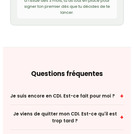
à l'issue des 3 mois, tu as tout en place pour
signer ton premier dès que tu décides de te
lancer.
Questions fréquentes
+
Je suis encore en CDI. Est-ce fait pour moi ?
Je viens de quitter mon CDI. Est-ce qu'il est
+
trop tard ?