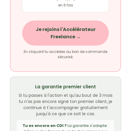
en 6 fois
Je rejoins l'Accélérateur
Freelance →
En cliquant tu accèdes au bon de commande
sécurisé.
La garantie premier client
Si tu passes à l'action et qu'au bout de 3 mois
tu n'as pas encore signé ton premier client, je
continue à t'accompagner gratuitement
jusqu'à ce que ce soit le cas.
Tu es encore en CDI ?
La garantie s'adapte :