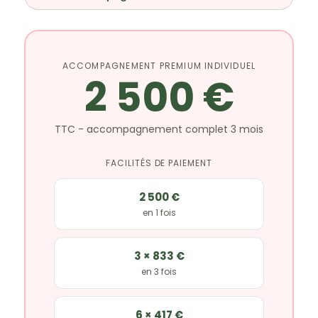
ACCOMPAGNEMENT PREMIUM INDIVIDUEL
2 500 €
TTC - accompagnement complet 3 mois
FACILITÉS DE PAIEMENT
2 500 €
en 1 fois
3 × 833 €
en 3 fois
6 × 417 €