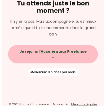
Tu attends juste le bon
moment ?
Il n'y en a pas. Mais accompagné.e, tu es mieux
armé·e que si tu te lances seul·e dans le grand
bain.
Je rejoins l'Accélérateur Freelance
→
Maximum 8 places par mois
© 2025 Laurie Charbonnier - Markethé ·
Mentions légales