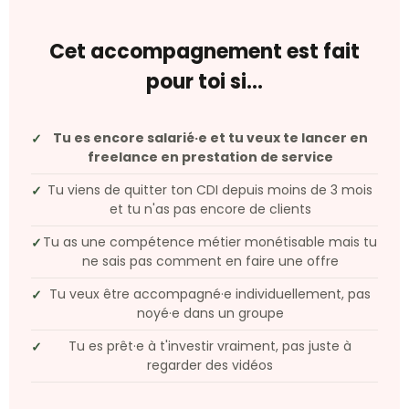
Cet accompagnement est fait
pour toi si...
Tu es encore salarié·e et tu veux te lancer en
✓
freelance en prestation de service
Tu viens de quitter ton CDI depuis moins de 3 mois
✓
et tu n'as pas encore de clients
Tu as une compétence métier monétisable mais tu
✓
ne sais pas comment en faire une offre
Tu veux être accompagné·e individuellement, pas
✓
noyé·e dans un groupe
Tu es prêt·e à t'investir vraiment, pas juste à
✓
regarder des vidéos