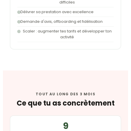
difficiles
◎
Délivrer sa prestation avec excellence
◎
Demande d'avis, offboarding et fidélisation
◎
Scaler : augmenter tes tarifs et développer ton
activité
TOUT AU LONG DES 3 MOIS
Ce que tu as concrètement
9